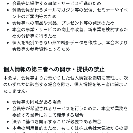
会員等に提供する事業・サービス推進のため
賛助会員が行うメールマガジン等の配信、セミナーやイベ
ントのご案内等のため
会員等への商品や景品、プレゼント等の発送のため
本会の事業・サービスの向上や改善、新事業を検討するた
めの分析等を行うため
個人を識別できない形で統計データを作成し、本会および
会員等の参考資料とするため
個人情報の第三者への開示・提供の禁止
本会は、会員等よりお預かりした個人情報を適切に管理し、次
のいずれかに該当する場合を除き、個人情報を第三者に開示い
たしません。
会員等の同意がある場合
会員等が希望されるサービスを行うために、本会が業務を
委託する業者に対して開示する場合
法令に基づき開示することが必要である場合
本会の利用目的のため、もしくは株式会社大気社からの要