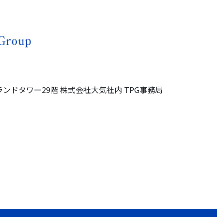
ランドタワー
29階
株式会社大気社内
TPG事務局