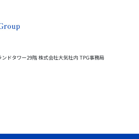
ランドタワー
29階
株式会社大気社内
TPG事務局