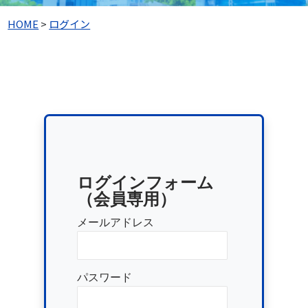
HOME
>
ログイン
ログインフォーム
（会員専用）
メールアドレス
パスワード