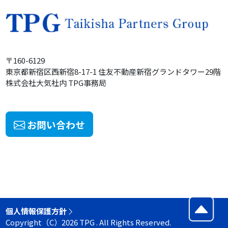
〒160-6129
東京都新宿区西新宿8-17-1
住友不動産
新宿グランドタワー
29階
株式会社大気社内
TPG事務局
お問い合わせ
個人情報保護方針
Copyright（C）2026 TPG . All Rights Reserved.