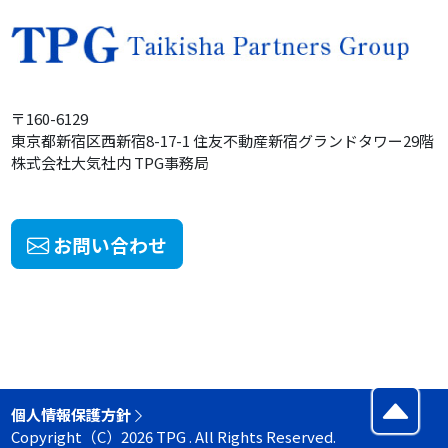
〒160-6129
東京都新宿区西新宿8-17-1
住友不動産
新宿グランドタワー
29階
株式会社大気社内
TPG事務局
お問い合わせ
個人情報保護方針
Copyright（C）2026 TPG . All Rights Reserved.